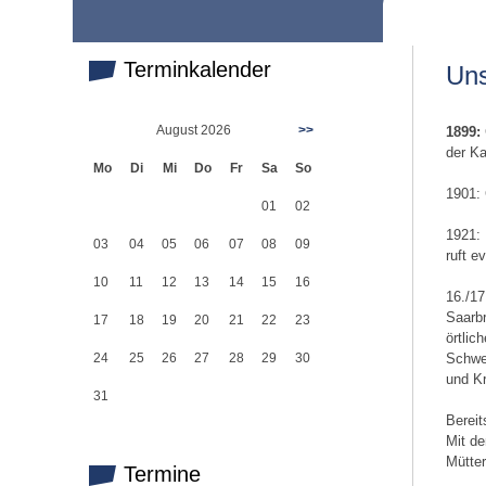
Terminkalender
Uns
August 2026
>>
1899:
der Ka
Mo
Di
Mi
Do
Fr
Sa
So
1901: 
01
02
1921: 
03
04
05
06
07
08
09
ruft e
10
11
12
13
14
15
16
16./17
Saarbr
17
18
19
20
21
22
23
örtli
24
25
26
27
28
29
30
Schwer
und Kr
31
Bereit
Mit d
Mütter
Termine