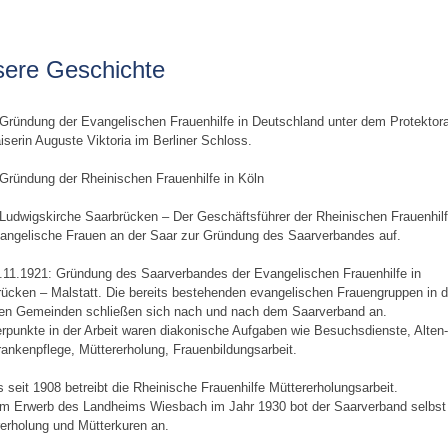
ere Geschichte
Gründung der Evangelischen Frauenhilfe in Deutschland unter dem Protektora
iserin Auguste Viktoria im Berliner Schloss.
Gründung der Rheinischen Frauenhilfe in Köln
Ludwigskirche Saarbrücken – Der Geschäftsführer der Rheinischen Frauenhil
vangelische Frauen an der Saar zur Gründung des Saarverbandes auf.
.11.1921: Gründung des Saarverbandes der Evangelischen Frauenhilfe in
ücken – Malstatt. Die bereits bestehenden evangelischen Frauengruppen in 
chen Gemeinden schließen sich nach und nach dem Saarverband an.
punkte in der Arbeit waren diakonische Aufgaben wie Besuchsdienste, Alten-
ankenpflege, Müttererholung, Frauenbildungsarbeit.
s seit 1908 betreibt die Rheinische Frauenhilfe Müttererholungsarbeit.
em Erwerb des Landheims Wiesbach im Jahr 1930 bot der Saarverband selbst
erholung und Mütterkuren an.